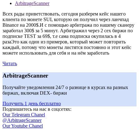
ArbitrageScanner
Всех рады приветствовать, сегодня разберем кейс нашего
клиента по монете SUI, которую он получил через ланчпад
Binance на 2000$.И с помощью арбитража по нашему сканеру
заработал 300$ за 5 минут. Арбитражил через 2 cex биржи по
подписке TEST за 69$, т.е сама подписка окупилась в 4
разаЭто как один из примеров, который может повторить
каждый, потому что монеты листятся постоянно и этот кейс
можете использовать для себя и на нём заработать
Читать
ArbitrageScanner
Получайте уведомления 24/7 о разнице в курсах на разных
биржах, включая DEX- биржи
Получить 1 день бесплатно
Подпишитесь на нас в соцсетях:
Our Telegram Chanel
@ArbitrageScanner
Our Youtube Chanel