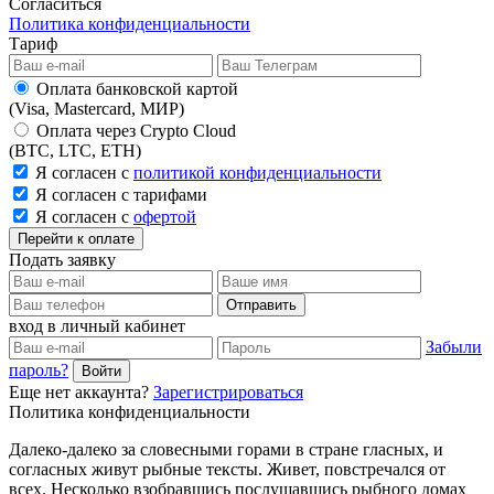
Согласиться
Политика конфиденциальности
Тариф
Оплата банковской картой
(Visa, Mastercard, МИР)
Оплата через Crypto Cloud
(BTC, LTC, ETH)
Я согласен с
политикой конфиденциальности
Я согласен с тарифами
Я согласен с
офертой
Перейти к оплате
Подать заявку
Отправить
вход в личный кабинет
Забыли
пароль?
Войти
Еще нет аккаунта?
Зарегистрироваться
Политика конфиденциальности
Далеко-далеко за словесными горами в стране гласных, и
согласных живут рыбные тексты. Живет, повстречался от
всех. Несколько взобравшись послушавшись рыбного домах