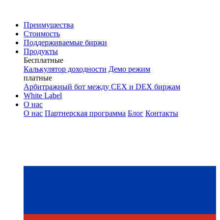
Преимущества
Стоимость
Поддерживаемые биржи
Продукты
Бесплатные
Калькулятор доходности
Демо режим
платные
Арбитражный бот между CEX и DEX биржам
White Label
О нас
О нас
Партнерская программа
Блог
Контакты